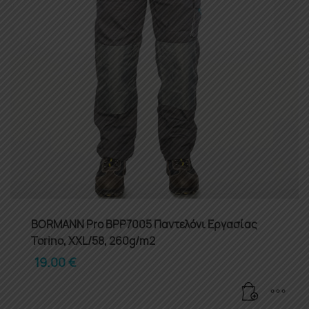
BORMANN Pro BPP7005 Παντελόνι Εργασίας
Torino, XXL/58, 260g/m2
19.00
€