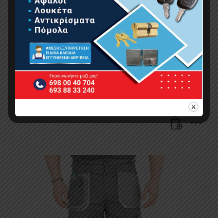
ΒΕΡΜΟΥΔΑ ΜΕ ΤΣΕΠΕΣ XXL/58, 260g/m2
20.64
€