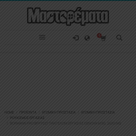
HOME
ΠΡΟΪΌΝΤΑ
ΑΤΟΜΙΚΉ ΠΡΟΣΤΑΣΊΑ
ΑΤΟΜΙΚΉ ΠΡΟΣΤΑΣΊΑ
ΡΟΥΧΙΣΜΌΣ ΕΡΓΑΣΊΑΣ
BORMANN PRO BPP7027 ΠΑΝΤΕΛΌΝΙ ΕΡΓΑΣΊΑΣ GENOVA M/50, 240G/M2