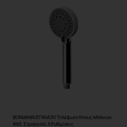
BORMANN BTW4630 Τηλέφωνο Ντους Μπάνιου
Φ93, Στρογγυλό, 5 Ρυθμίσεις