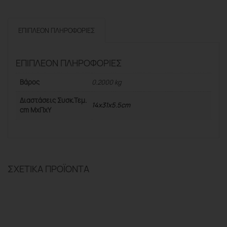
ΕΠΙΠΛΈΟΝ ΠΛΗΡΟΦΟΡΊΕΣ
ΕΠΙΠΛΈΟΝ ΠΛΗΡΟΦΟΡΊΕΣ
Βάρος
0.2000 kg
Διαστάσεις Συσκ.Τεμ.
14x31x5.5cm
cm ΜxΠxΥ
ΣΧΕΤΙΚΆ ΠΡΟΪΌΝΤΑ