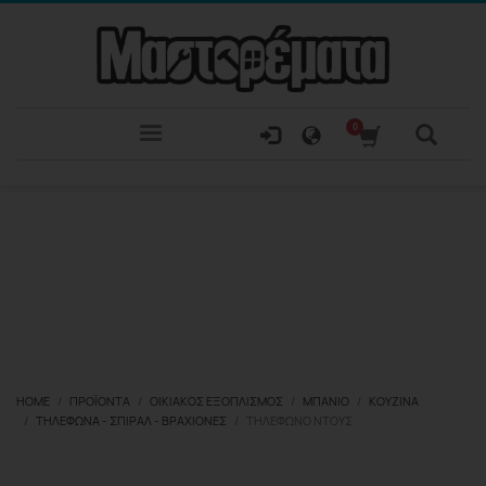
HOME
ΠΡΟΪΌΝΤΑ
ΟΙΚΙΑΚΌΣ ΕΞΟΠΛΙΣΜΌΣ
ΜΠΆΝΙΟ
ΚΟΥΖΊΝΑ
ΤΗΛΈΦΩΝΑ - ΣΠΙΡΆΛ - ΒΡΑΧΊΟΝΕΣ
ΤΗΛΕΦΩΝΟ ΝΤΟΥΣ