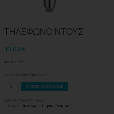
ΤΗΛΕΦΩΝΟ ΝΤΟΥΣ
10.00
€
14x31x5.5cm
Διαθέσιμο κατόπιν παραγγελίας
ΤΗΛΕΦΩΝΟ
ΠΡΟΣΘΉΚΗ ΣΤΟ ΚΑΛΆΘΙ
ΝΤΟΥΣ
ποσότητα
Κωδικός προϊόντος:
33300
Κατηγορία:
Τηλέφωνα - Σπιράλ - Βραχίονες