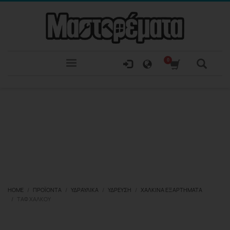
HOME
ΠΡΟΪΌΝΤΑ
ΥΔΡΑΥΛΙΚΆ
ΎΔΡΕΥΣΗ
ΧΆΛΚΙΝΑ ΕΞΑΡΤΉΜΑΤΑ
ΤΑΦ ΧΑΛΚΟΎ