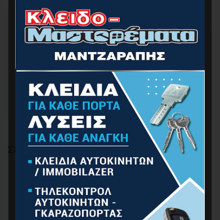
ΕΠΙΠΛΈΟΝ ΠΛΗΡΟΦΟΡΊΕΣ
ΠΕΡΙΓΡΑΦΉ
ΠΕΡΙΓΡΑΦΉ
ΤΑΦ ΧΑΛΚΙΝΟ
ΣΧΕΤΙΚΆ ΠΡΟΪΌΝΤΑ