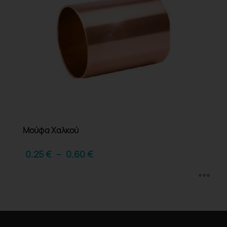
Μούφα Χαλκού
0.25
€
–
0.60
€