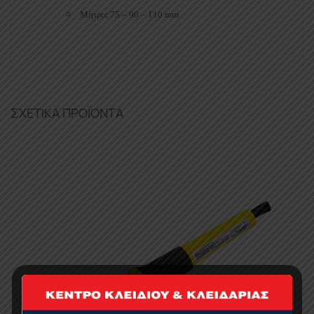
Μήτρες 75 – 90 – 110 mm .
ΣΧΕΤΙΚΆ ΠΡΟΪΌΝΤΑ