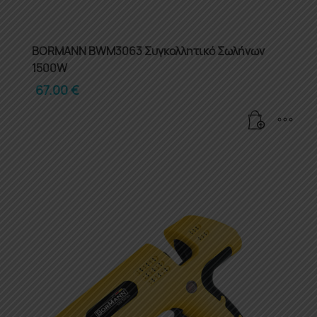
BORMANN BWM3063 Συγκολλητικό Σωλήνων
1500W
67.00
€