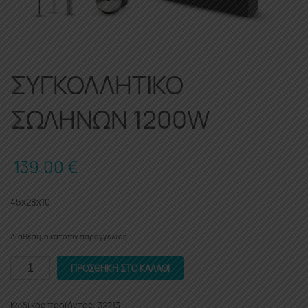
ΣΥΓΚΟΛΛΗΤΙΚΟ
ΣΩΛΗΝΩΝ 1200W
139.00
€
45x28x10
Διαθέσιμο κατόπιν παραγγελίας
ΣΥΓΚΟΛΛΗΤΙΚΟ
ΠΡΟΣΘΉΚΗ ΣΤΟ ΚΑΛΆΘΙ
ΣΩΛΗΝΩΝ
1200W
Κωδικός προϊόντος:
32213