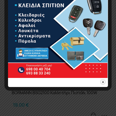
BORMANN BSG2100 Κολλητήρι Πιστόλι 100W
19.00
€