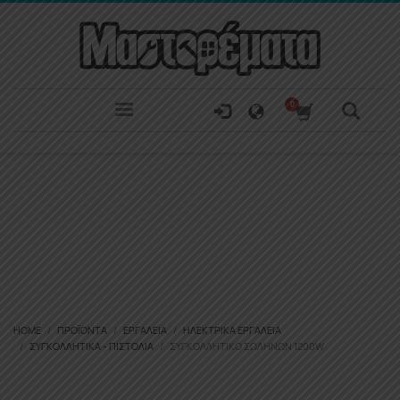
HOME
ΠΡΟΪΌΝΤΑ
ΕΡΓΑΛΕΊΑ
ΗΛΕΚΤΡΙΚΆ ΕΡΓΑΛΕΊΑ
ΣΥΓΚΟΛΛΗΤΙΚΆ - ΠΙΣΤΌΛΙΑ
ΣΥΓΚΟΛΛΗΤΙΚΟ ΣΩΛΗΝΩΝ 1200W