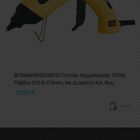
BORMANN BGG8010 Πιστόλι Θερμόκολλας 100W,
Ράβδοι O10.8-11.5mm, Με Διακόπτη Και Φως
12.00
€