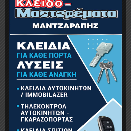
ΣΧΙΣΤΗΣ ΞΥΛΩΝ ΚΩΝΟΣ ΜΕ ΑΞΟΝΑ (HEX)
32mm, 270gr
8.46
€