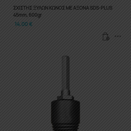
ΣΧΙΣΤΗΣ ΞΥΛΩΝ ΚΩΝΟΣ ΜΕ ΑΞΟΝΑ SDS-PLUS
45mm, 600gr
14.00
€