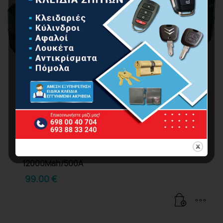
BORMANN Pro BBC8520 Εκκινητής & Power Bank
12000Mah/500Α
99.00
€