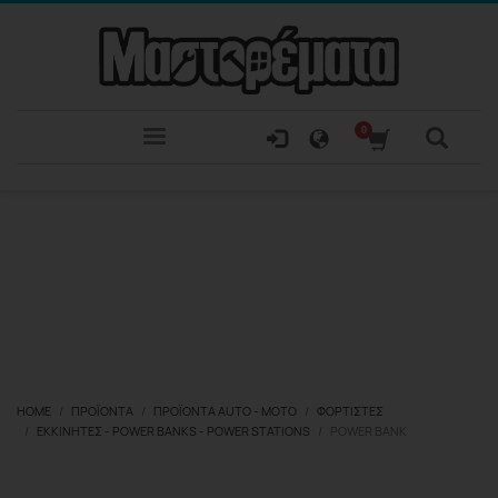
HOME
ΠΡΟΪΌΝΤΑ
ΠΡΟΪΌΝΤΑ ΑUTO - MOTO
ΦΟΡΤΙΣΤΈΣ
ΕΚΚΙΝΗΤΈΣ - POWER BANKS - POWER STATIONS
POWER BANK