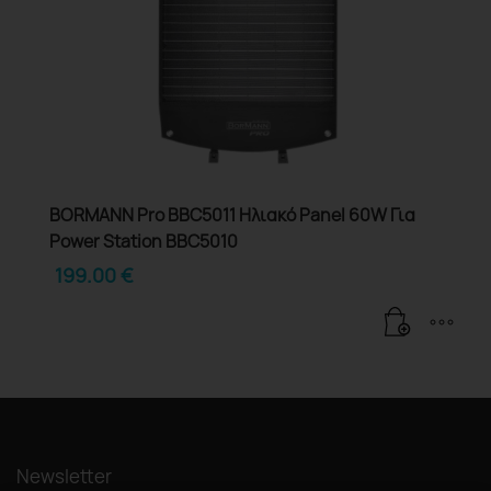
BORMANN Pro BBC5011 Ηλιακό Panel 60W Για
Power Station BBC5010
199.00
€
Newsletter