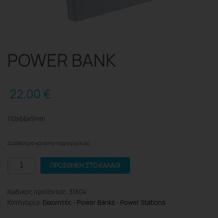
POWER BANK
22.00
€
110x66x9mm
Διαθέσιμο κατόπιν παραγγελίας
POWER
ΠΡΟΣΘΉΚΗ ΣΤΟ ΚΑΛΆΘΙ
BANK
ποσότητα
Κωδικός προϊόντος:
31804
Κατηγορία:
Εκκινητές - Power Banks - Power Stations