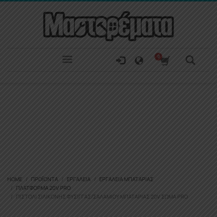
HOME
ΠΡΟΪΌΝΤΑ
ΕΡΓΑΛΕΊΑ
ΕΡΓΑΛΕΊΑ ΜΠΑΤΑΡΊΑΣ
ΠΛΑΤΦΌΡΜΑ 20V PRO
ΠΙΣΤΟΛΙ ΣΙΛΙΚΟΝΗΣ ΦΥΣΙΓΓΑΣ/ΣΑΛΑΜΙΟΥ ΜΠΑΤΑΡΙΑΣ 20V ΣΩΜΑ PRO