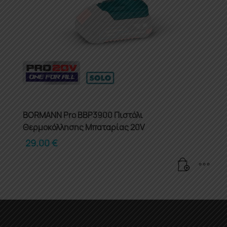
BORMANN Pro BBP3900 Πιστόλι
Θερμοκόλλησης Μπαταρίας 20V
29.00
€