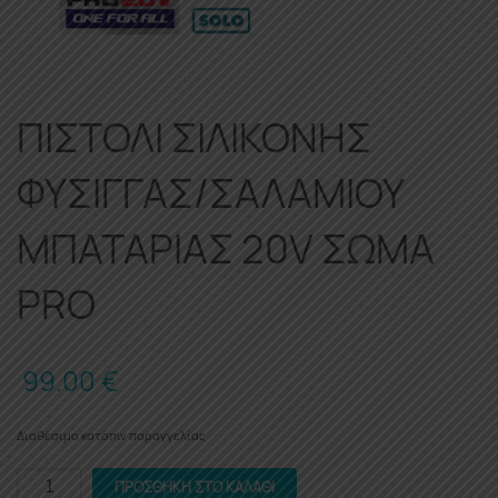
ΠΙΣΤΟΛΙ ΣΙΛΙΚΟΝΗΣ
ΦΥΣΙΓΓΑΣ/ΣΑΛΑΜΙΟΥ
ΜΠΑΤΑΡΙΑΣ 20V ΣΩΜΑ
PRO
99.00
€
Διαθέσιμο κατόπιν παραγγελίας
ΠΙΣΤΟΛΙ
ΠΡΟΣΘΉΚΗ ΣΤΟ ΚΑΛΆΘΙ