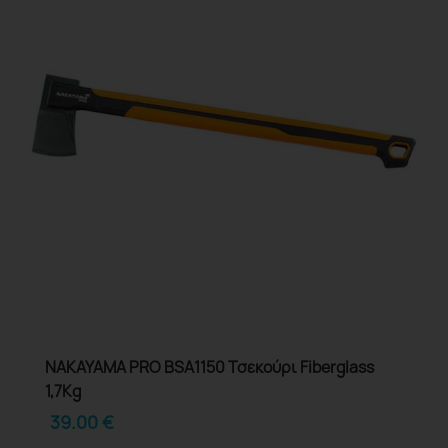
NAKAYAMA PRO BSA1150 Τσεκούρι Fiberglass
1,7Kg
39.00
€