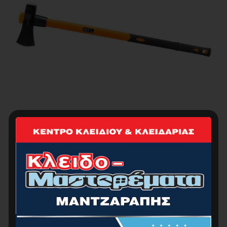
NAKAYAMA PRO BSA1000 Τσεκούρι Τεμαχισμού
2,5Kg
29.00
€