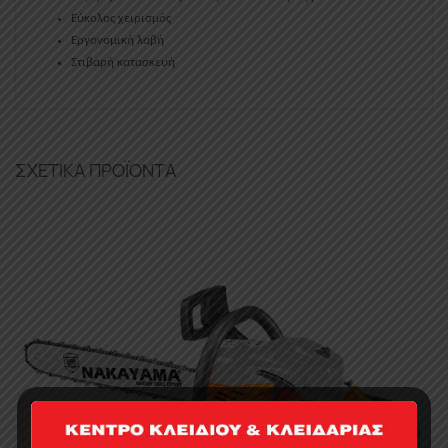
Εύκολος χειρισμός
Εργονομική λαβή
Στιβαρή κατασκευή
ΣΧΕΤΙΚΆ ΠΡΟΪΌΝΤΑ