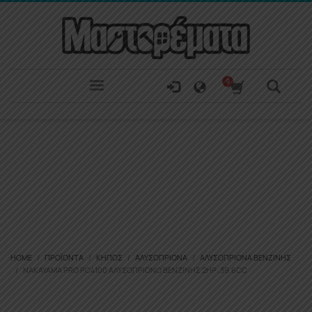
HOME
ΠΡΟΪΌΝΤΑ
ΚΉΠΟΣ
ΑΛΥΣΟΠΡΊΟΝΑ
ΑΛΥΣΟΠΡΊΟΝΑ ΒΕΝΖΊΝΗΣ
NAKAYAMA PRO PC4100 ΑΛΥΣΟΠΡΊΟΝΟ ΒΕΝΖΊΝΗΣ 2HP ,39.6CC