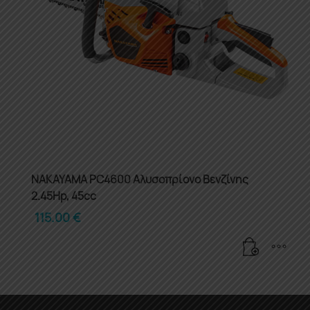
NAKAYAMA PC4600 Αλυσοπρίονο Βενζίνης
2.45Hp, 45cc
115.00
€