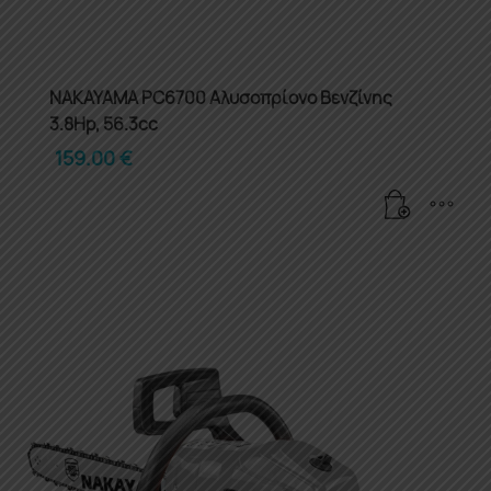
NAKAYAMA PC6700 Αλυσοπρίονο Βενζίνης
3.8Hp, 56.3cc
159.00
€