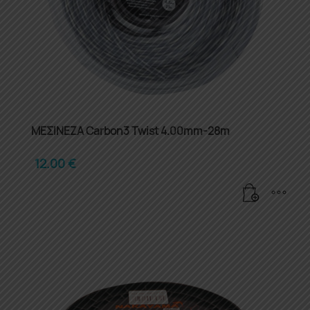
ΜΕΣΙΝΕΖΑ Carbon3 Twist 4.00mm-28m
12.00
€