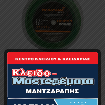
ΜΕΣΙΝΕΖΑ Round 1.60mm-15m
1.06
€