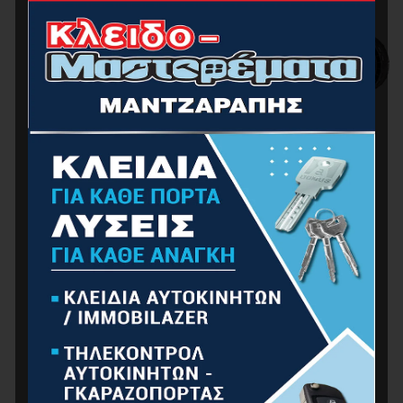
NAKAYAMA PRO EM4010 Χλοοκοπτική Ηλεκτρική
1600W
149.00
€