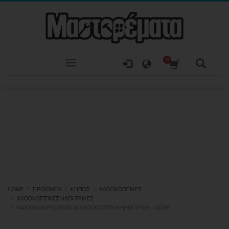
HOME
ΠΡΟΪΌΝΤΑ
ΚΉΠΟΣ
ΧΛΟΟΚΟΠΤΙΚΈΣ
ΧΛΟΟΚΟΠΤΙΚΈΣ ΗΛΕΚΤΡΙΚΈΣ
NAKAYAMA PRO EM3410 ΧΛΟΟΚΟΠΤΙΚΉ ΗΛΕΚΤΡΙΚΉ 1400W