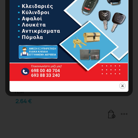
ΣΥΝΔΕΤΗΡΕΣ ΓIΑ ΣΥΡΡΑΠΤΙΚΟ ΦΥΤΩΝ , 10000
ΤΕΜ
2.64
€