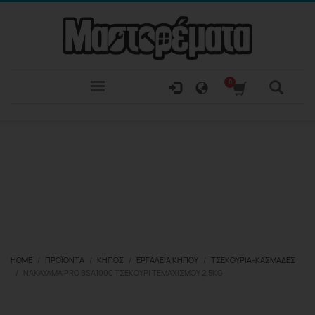
HOME
ΠΡΟΪΌΝΤΑ
ΚΉΠΟΣ
ΕΡΓΑΛΕΊΑ ΚΉΠΟΥ
ΤΣΕΚΟΎΡΙΑ-ΚΑΣΜΆΔΕΣ
NAKAYAMA PRO BSA1000 ΤΣΕΚΟΎΡΙ ΤΕΜΑΧΙΣΜΟΎ 2,5KG