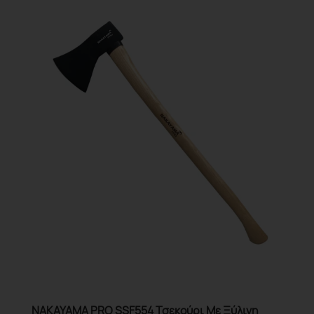
NAKAYAMA PRO SSF554 Τσεκούρι Με Ξύλινη