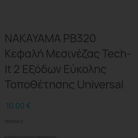
NAKAYAMA PB320
Κεφαλή Μεσινέζας Tech-
It 2 Εξόδων Εύκολης
Τοποθέτησης Universal
10.00
€
20x15x4.5
Διαθέσιμο κατόπιν παραγγελίας