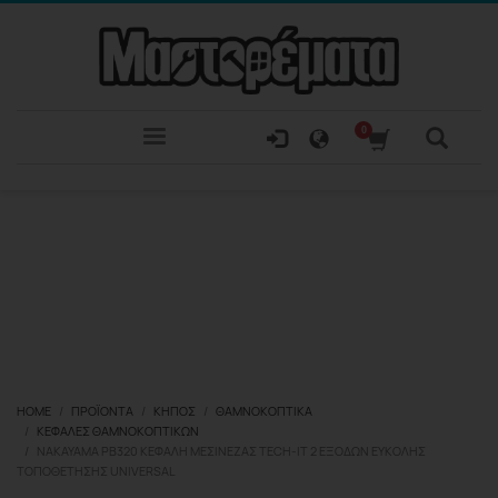
HOME
ΠΡΟΪΌΝΤΑ
ΚΉΠΟΣ
ΘΑΜΝΟΚΟΠΤΙΚΆ
ΚΕΦΑΛΈΣ ΘΑΜΝΟΚΟΠΤΙΚΏΝ
NAKAYAMA PB320 ΚΕΦΑΛΉ ΜΕΣΙΝΈΖΑΣ TECH-IT 2 ΕΞΌΔΩΝ ΕΎΚΟΛΗΣ
ΤΟΠΟΘΈΤΗΣΗΣ UNIVERSAL