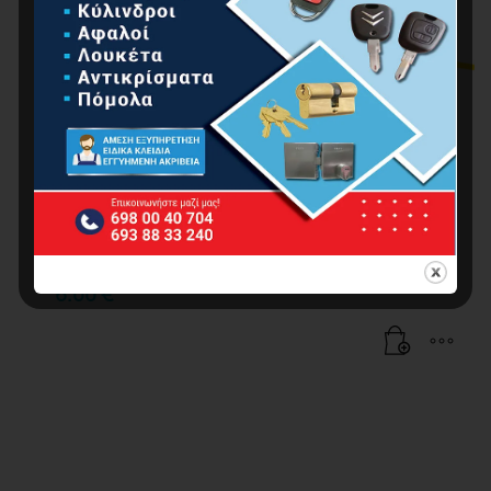
ΚΕΦΑΛΗ ΜΕΣΙΝΕΖΑΣ ΑΛΟΥΜΙΝΙΟΥ UNIVERSAL
4/8 ΕΞΟΔΩΝ
6.00
€