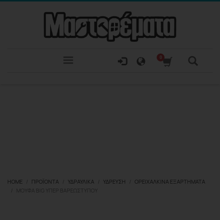
HOME
ΠΡΟΪΌΝΤΑ
ΥΔΡΑΥΛΙΚΆ
ΎΔΡΕΥΣΗ
ΟΡΕΙΧΆΛΚΙΝΑ ΕΞΑΡΤΉΜΑΤΑ
ΜΟΎΦΑ BIG ΥΠΕΡ ΒΑΡΈΩΣΤΎΠΟΥ