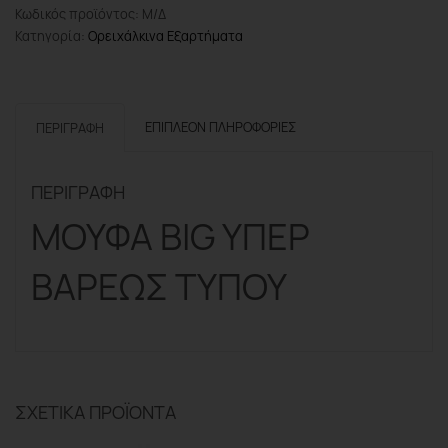
Κωδικός προϊόντος:
ΒαρέωςΤύπου
Μ/Δ
Κατηγορία:
ποσότητα
Ορειχάλκινα Εξαρτήματα
ΕΠΙΠΛΈΟΝ ΠΛΗΡΟΦΟΡΊΕΣ
ΠΕΡΙΓΡΑΦΉ
ΠΕΡΙΓΡΑΦΉ
ΜΟΥΦΑ BIG ΥΠΕΡ
ΒΑΡΕΩΣ ΤΥΠΟΥ
ΣΧΕΤΙΚΆ ΠΡΟΪΌΝΤΑ