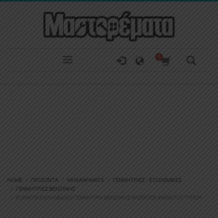
HOME
ΠΡΟΪΌΝΤΑ
ΜΗΧΑΝΉΜΑΤΑ
ΓΕΝΝΉΤΡΙΕΣ - ΕΞΩΛΈΜΒΙΕΣ
ΓΕΝΝΉΤΡΙΕΣ ΒΕΝΖΊΝΗΣ
KUMATSUGEN GB4500 ΓΕΝΝΉΤΡΙΑ ΒΕΝΖΊΝΗΣ INVERTER ΑΝΟΙΧΤΟΎ ΤΎΠΟΥ