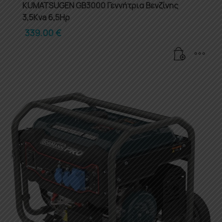
KUMATSUGEN GB3000 Γεννήτρια Βενζίνης
3,5Kva 6,5Ηρ
339.00
€