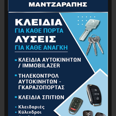
Στήριξη μέσης, Γκρι
0.00
€