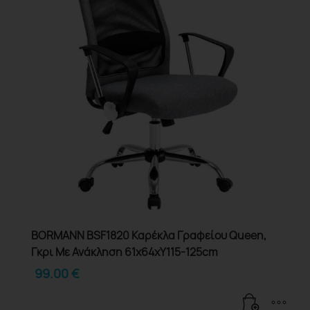
BORMANN BSF1820 Καρέκλα Γραφείου Queen,
Γκρι Με Ανάκληση 61x64xΥ115-125cm
99.00
€