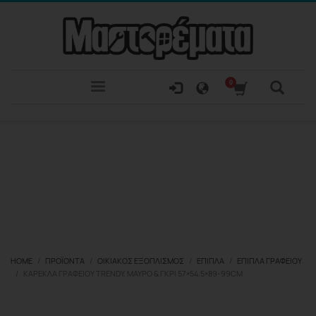
HOME
ΠΡΟΪΌΝΤΑ
ΟΙΚΙΑΚΌΣ ΕΞΟΠΛΙΣΜΌΣ
ΈΠΙΠΛΑ
ΈΠΙΠΛΑ ΓΡΑΦΕΊΟΥ
ΚΑΡΕΚΛΑ ΓΡΑΦΕΙΟΥ TRENDY, ΜΑΥΡΟ & ΓΚΡΙ 57×54,5×89-99CM