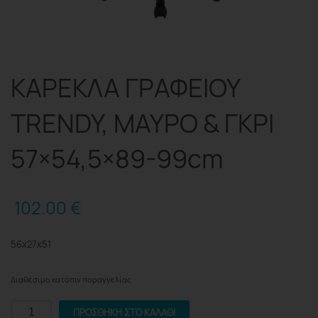
ΚΑΡΕΚΛΑ ΓΡΑΦΕΙΟΥ
TRENDY, ΜΑΥΡΟ & ΓΚΡΙ
57×54,5×89-99cm
102.00
€
56x27x51
Διαθέσιμο κατόπιν παραγγελίας
ΚΑΡΕΚΛΑ
ΠΡΟΣΘΉΚΗ ΣΤΟ ΚΑΛΆΘΙ