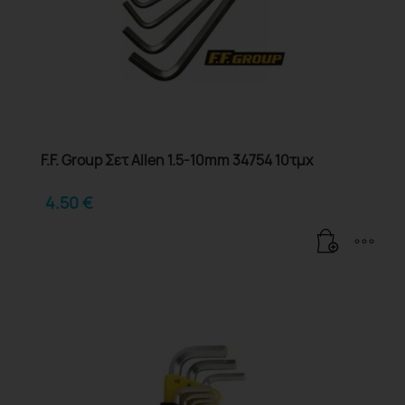
F.F. Group Σετ Allen 1.5-10mm 34754 10τμχ
4.50
€