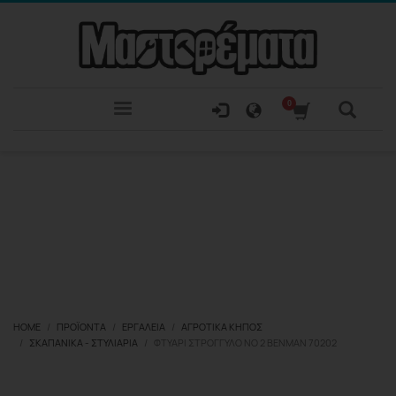
HOME
ΠΡΟΪΌΝΤΑ
ΕΡΓΑΛΕΊΑ
ΑΓΡΟΤΙΚΆ ΚΉΠΟΣ
ΣΚΑΠΑΝΙΚΆ - ΣΤΥΛΙΆΡΙΑ
ΦΤΥΆΡΙ ΣΤΡΟΓΓΥΛΌ ΝΟ 2 BENMAN 70202