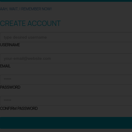
AAH, WAIT, I REMEMBER NOW!
CREATE ACCOUNT
USERNAME
EMAIL
PASSWORD
CONFIRM PASSWORD