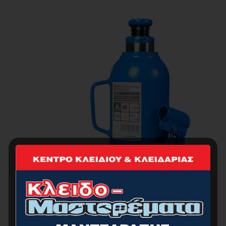
ΓΡΥΛΛΟΣ ΜΠΟΥΚΑΛΑΣ ΥΔΡ. 20 ΤΟΝΩΝ