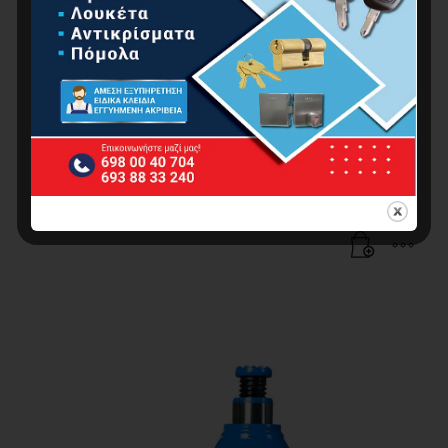
ΓΡΥΛΛΟΣ ΧΕΙΡΟΣ 2 Ton
25.00
€