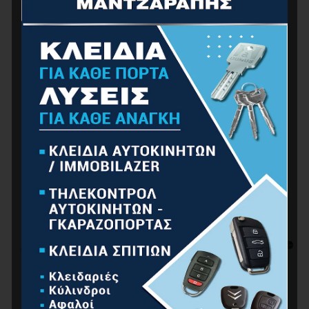
65.00
€