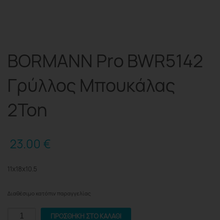
BORMANN Pro BWR5142
Γρύλλος Μπουκάλας
2Ton
23.00
€
11x18x10.5
Διαθέσιμο κατόπιν παραγγελίας
BORMANN
ΠΡΟΣΘΉΚΗ ΣΤΟ ΚΑΛΆΘΙ