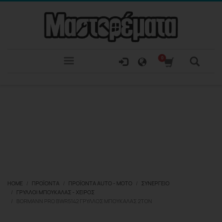
HOME
ΠΡΟΪΌΝΤΑ
ΠΡΟΪΌΝΤΑ ΑUTO - MOTO
ΣΥΝΕΡΓΕΊΟ
ΓΡΎΛΛΟΙ ΜΠΟΥΚΆΛΑΣ - ΧΕΙΡΌΣ
BORMANN PRO BWR5142 ΓΡΎΛΛΟΣ ΜΠΟΥΚΆΛΑΣ 2TON