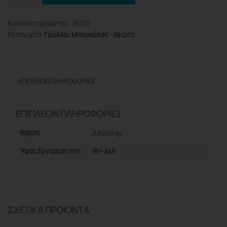
Pro
BWR5142
Κωδικός προϊόντος:
36100
Γρύλλος
Κατηγορία:
Γρύλλοι Μπουκάλας - Χειρός
Μπουκάλας
2Ton
ποσότητα
ΕΠΙΠΛΈΟΝ ΠΛΗΡΟΦΟΡΊΕΣ
ΕΠΙΠΛΈΟΝ ΠΛΗΡΟΦΟΡΊΕΣ
Βάρος
2.5000 kg
Ύψος Εργασίας mm
181-345
ΣΧΕΤΙΚΆ ΠΡΟΪΌΝΤΑ