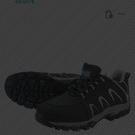
49.00
€