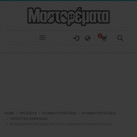
HOME
ΠΡΟΪΌΝΤΑ
ΑΤΟΜΙΚΉ ΠΡΟΣΤΑΣΊΑ
ΑΤΟΜΙΚΉ ΠΡΟΣΤΑΣΊΑ
ΠΑΠΟΎΤΣΙΑ ΑΣΦΑΛΕΊΑΣ
BORMANN PRO BPP8052 ΠΑΠΟΎΤΣΙ ΑΣΦΑΛΕΊΑΣ S3 APACHE ΝΟ43