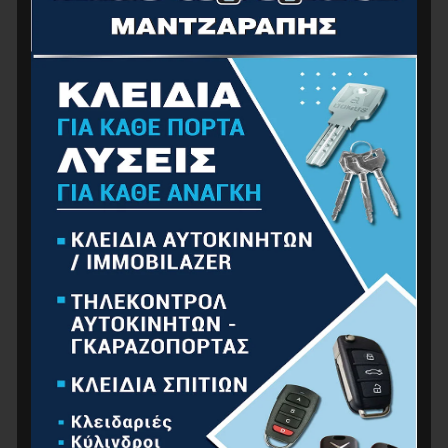
ΒΕΡΜΟΥΔΑ ΜΕ ΤΣΕΠΕΣ M/50, 260g/m2
20.64
€