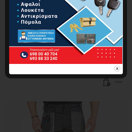
ΒΕΡΜΟΥΔΑ ΜΕ ΤΣΕΠΕΣ XL/56, 260g/m2
20.64
€