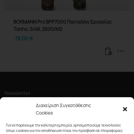
BORMANN Pro BPP7000 Παντελόνι Εργασίας
Torino, S/48, 260G/M2
19.00
€
Newsletter
Διαχείριση Συγκατάθεσης
Cookies
Για να παρέχουμε την καλύτερη εμπειρία, χρησιμοποιούμε τεχνολογίες
όπως cookies για την αποθήκευση ή/και την πρόσβαση σε πληροφορίες