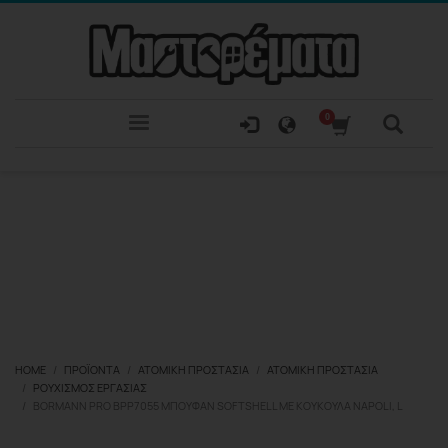
HOME
ΠΡΟΪΌΝΤΑ
ΑΤΟΜΙΚΉ ΠΡΟΣΤΑΣΊΑ
ΑΤΟΜΙΚΉ ΠΡΟΣΤΑΣΊΑ
ΡΟΥΧΙΣΜΌΣ ΕΡΓΑΣΊΑΣ
BORMANN PRO BPP7055 ΜΠΟΥΦΆΝ SOFTSHELL ΜΕ ΚΟΥΚΟΎΛΑ NAPOLI, L