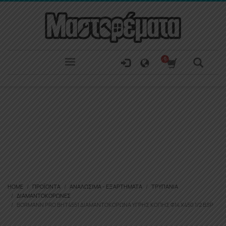
HOME
ΠΡΟΪΌΝΤΑ
ΑΝΑΛΏΣΙΜΑ - ΕΞΑΡΤΉΜΑΤΑ
ΤΡΥΠΆΝΙΑ
ΔΙΑΜΑΝΤΟΚΟΡΏΝΕΣ
BORMANN PRO BHT4551 ΔΙΑΜΑΝΤΟΚΟΡΏΝΑ ΥΓΡΉΣ ΚΟΠΉΣ Φ14 X450 1/2 BSP