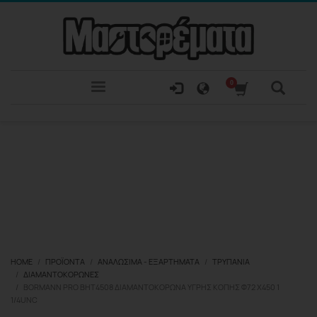
HOME
ΠΡΟΪΌΝΤΑ
ΑΝΑΛΏΣΙΜΑ - ΕΞΑΡΤΉΜΑΤΑ
ΤΡΥΠΆΝΙΑ
ΔΙΑΜΑΝΤΟΚΟΡΏΝΕΣ
BORMANN PRO BHT4508 ΔΙΑΜΑΝΤΟΚΟΡΏΝΑ ΥΓΡΉΣ ΚΟΠΉΣ Φ72 X450 1
1/4UNC