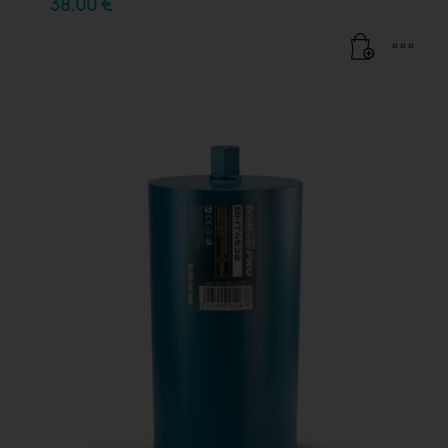
38.00
€