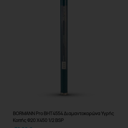
BORMANN Pro BHT4554 Διαμαντοκορώνα Υγρής
Κοπής Φ20 X450 1/2 BSP