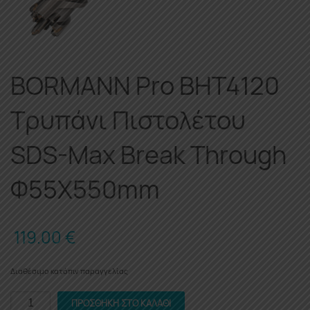
BORMANN Pro BHT4120
Τρυπάνι Πιστολέτου
SDS-Max Break Through
Φ55X550mm
119.00
€
Διαθέσιμο κατόπιν παραγγελίας
BORMANN
ΠΡΟΣΘΉΚΗ ΣΤΟ ΚΑΛΆΘΙ