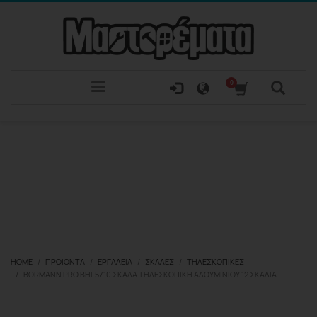
HOME
ΠΡΟΪΌΝΤΑ
ΕΡΓΑΛΕΊΑ
ΣΚΆΛΕΣ
ΤΗΛΕΣΚΟΠΙΚΈΣ
BORMANN PRO BHL5710 ΣΚΆΛΑ ΤΗΛΕΣΚΟΠΙΚΉ ΑΛΟΥΜΙΝΊΟΥ 12 ΣΚΑΛΙΆ