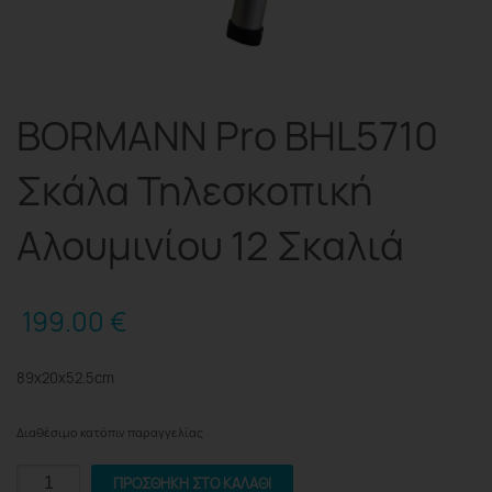
BORMANN Pro BHL5710
Σκάλα Τηλεσκοπική
Αλουμινίου 12 Σκαλιά
199.00
€
89x20x52.5cm
Διαθέσιμο κατόπιν παραγγελίας
BORMANN
ΠΡΟΣΘΉΚΗ ΣΤΟ ΚΑΛΆΘΙ