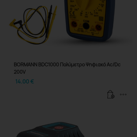
BORMANN BDC1000 Πολύμετρο Ψηφιακό Ac/Dc
200V
14.00
€