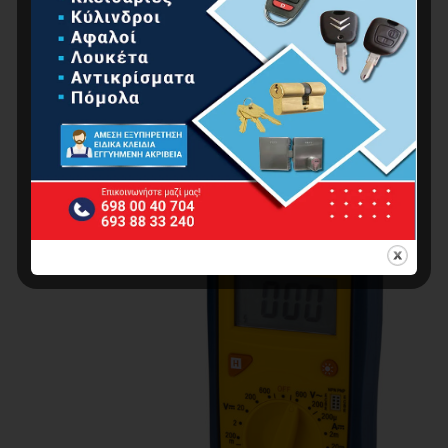
ΑΝΙΧΝΕΥΤΗΣ ΜΕΤΑΛΛΩΝ, ΚΑΛΩΔΙΩΝ, ΞΥΛΟΥ ,
ΨΗΦΙΑΚΟΣ
0.00
€