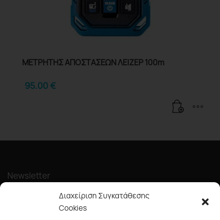
ΜΕΤΡΗΤΗΣ ΑΠΟΣΤΑΣΕΩΝ ΛΕΙΖΕΡ 100m
95.00
€
Newsletter
Διαχείριση Συγκατάθεσης
Cookies