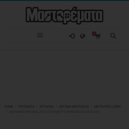
HOME
ΠΡΟΪΌΝΤΑ
ΕΡΓΑΛΕΊΑ
ΟΡΓΑΝΑ ΜΈΤΡΗΣΗΣ
ΜΕΤΡΗΤΈΣ LASER
BORMANN PRO BDC2000 ΠΟΛΎΜΕΤΡΟ ΨΗΦΙΑΚΌ AC/DC 600V