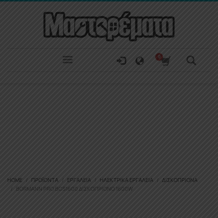
HOME
ΠΡΟΪΌΝΤΑ
ΕΡΓΑΛΕΊΑ
ΗΛΕΚΤΡΙΚΆ ΕΡΓΑΛΕΊΑ
ΔΙΣΚΟΠΡΊΟΝΑ
BORMANN PRO BCS1600 ΔΙΣΚΟΠΡΊΟΝΟ 1600W