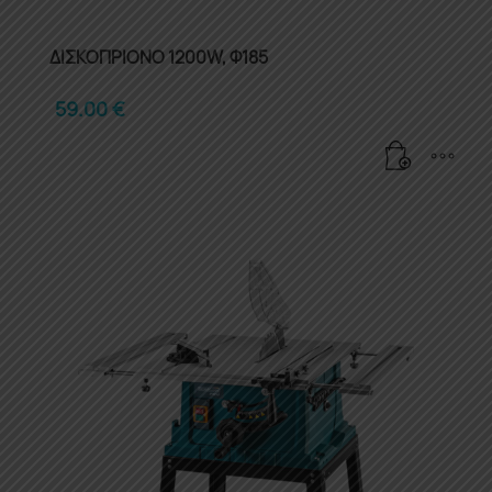
ΔΙΣΚΟΠΡΙΟΝΟ 1200W, Φ185
59.00
€