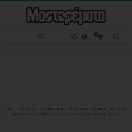
HOME
ΠΡΟΪΌΝΤΑ
ΜΗΧΑΝΉΜΑΤΑ
ΣΤΑΘΕΡΆ ΜΗΧΑΝΉΜΑΤΑ
ΜΈΓΓΕΝΕΣ
BORMANN PRO BBV3205 ΜΈΓΓΕΝΗ ΠΕΡΙΣΤΡΕΦΌΜΕΝΗ ΜΕ ΑΜΌΝΙ, 150MM