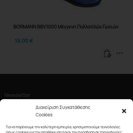
BORMANN BBV1000 Μέγγενη Πολλαπλών Γωνιών
19.00
€
Newsletter
Διαχείριση Συγκατάθεσης
Cookies
Για να παρέχουμε την καλύτερη εμπειρία, χρησιμοποιούμε τεχνολογίες
όπως cookies για την αποθήκευση ή/και την πρόσβαση σε πληροφορίες