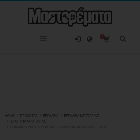
HOME
ΠΡΟΪΌΝΤΑ
ΕΡΓΑΛΕΊΑ
ΕΡΓΑΛΕΊΑ ΜΠΑΤΑΡΊΑΣ
ΔΡΆΠΑΝΑ ΜΠΑΤΑΡΊΑΣ
BORMANN PRO BBP3010 ΚΑΤΣΑΒΊΔΙ ΜΠΑΤΑΡΊΑΣ 3,6V, LI-ION