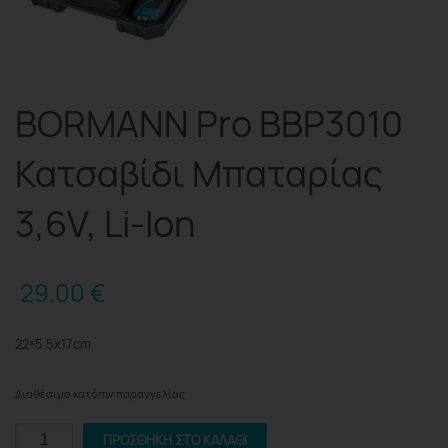
BORMANN Pro BBP3010
Κατσαβίδι Μπαταρίας
3,6V, Li-Ion
29.00
€
22×5.5x17cm
Διαθέσιμο κατόπιν παραγγελίας
BORMANN
ΠΡΟΣΘΉΚΗ ΣΤΟ ΚΑΛΆΘΙ