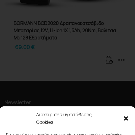
BORMANN BCD2020 Δραπανοκατσάβιδο
Μπαταρίας 12V, Li-Ion,1X 1,5Ah, 20Nm, Βαλίτσα
Με 128 Εξαρτήματα
69.00
€
Newsletter
Διαχείριση Συγκατάθεσης
Cookies
Για να παρέχουμε την καλύτερη εμπειρία, χρησιμοποιούμε τεχνολογίες