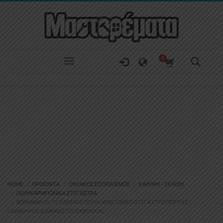
HOME
ΠΡΟΪΌΝΤΑ
ΟΙΚΙΑΚΌΣ ΕΞΟΠΛΙΣΜΌΣ
ΚΆΛΥΨΗ - ΣΚΊΑΣΗ
ΠΟΛΥΚΑΡΜΠΟΝΙΚΆ ΣΤΈΓΑΣΤΡΑ
BORMANN ELITE BSH5305 ΠΟΛΥΚΑΡΜΠΟΝΙΚΌ ΣΤΈΓΑΣΤΡΟ ΠΌΡΤΑΣ /
ΠΑΡΑΘΎΡΟΥ ΔΙΆΦΑΝΟ Π200XΒ100CM