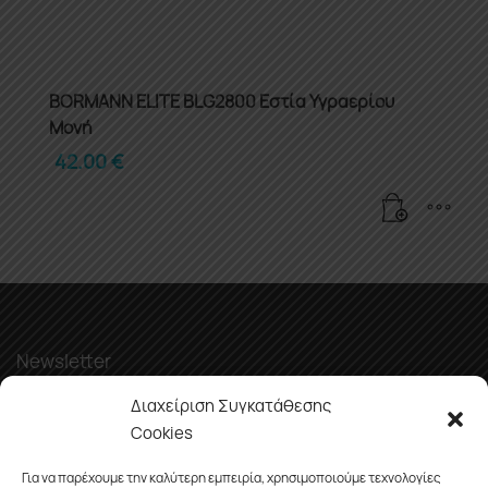
BORMANN ELITE BLG2800 Εστία Υγραερίου
Μονή
42.00
€
Newsletter
Διαχείριση Συγκατάθεσης
Cookies
Για να παρέχουμε την καλύτερη εμπειρία, χρησιμοποιούμε τεχνολογίες