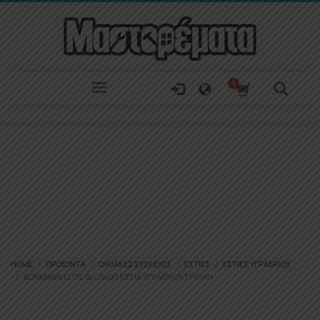
HOME
ΠΡΟΪΌΝΤΑ
ΟΙΚΙΑΚΈΣ ΣΥΣΚΕΥΈΣ
ΕΣΤΊΕΣ
ΕΣΤΊΕΣ ΥΓΡΑΕΡΊΟΥ
BORMANN ELITE BLG5400 ΕΣΤΊΑ ΥΓΡΑΕΡΊΟΥ ΤΡΙΠΛΉ