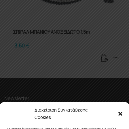
ΣΠΙΡΑΛ ΜΠΑΝΙΟΥ ΑΝΟΞΕΙΔΩΤΟ 1.5m
3.50
€
Newsletter
Διαχείριση Συγκατάθεσης
Cookies