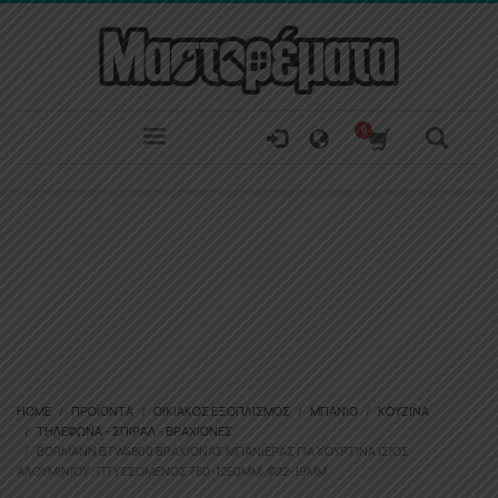
HOME
ΠΡΟΪΌΝΤΑ
ΟΙΚΙΑΚΌΣ ΕΞΟΠΛΙΣΜΌΣ
ΜΠΆΝΙΟ
ΚΟΥΖΊΝΑ
ΤΗΛΈΦΩΝΑ - ΣΠΙΡΆΛ - ΒΡΑΧΊΟΝΕΣ
BORMANN BTW4800 ΒΡΑΧΊΟΝΑΣ ΜΠΑΝΙΈΡΑΣ ΓΙΑ ΚΟΥΡΤΊΝΑ ΊΣΙΟΣ
ΑΛΟΥΜΙΝΊΟΥ , ΠΤΥΣΣΌΜΕΝΟΣ 750-1250MM ,Φ22-19MM