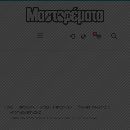
HOME
ΠΡΟΪΌΝΤΑ
ΑΤΟΜΙΚΉ ΠΡΟΣΤΑΣΊΑ
ΑΤΟΜΙΚΉ ΠΡΟΣΤΑΣΊΑ
ΜΠΟΤΆΚΙΑ ΕΡΓΑΣΊΑΣ
BORMANN BPP8012 ΜΠΟΤΆΚΙ ΑΣΦΑΛΕΊΑΣ ALASKA S3 ΝΟ45