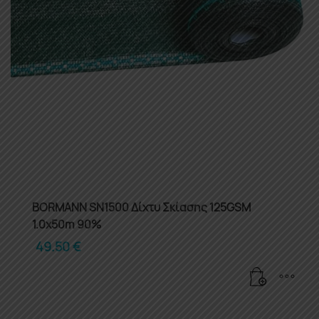
BORMANN SN1500 Δίχτυ Σκίασης 125GSM
1.0x50m 90%
49.50
€