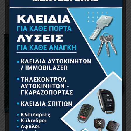
74.25
€