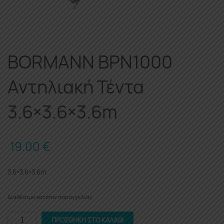
BORMANN BPN1000
Αντηλιακή Τέντα
3.6×3.6×3.6m
19.00
€
3.6×3.6×3.6m
Διαθέσιμο κατόπιν παραγγελίας
BORMANN
ΠΡΟΣΘΉΚΗ ΣΤΟ ΚΑΛΆΘΙ