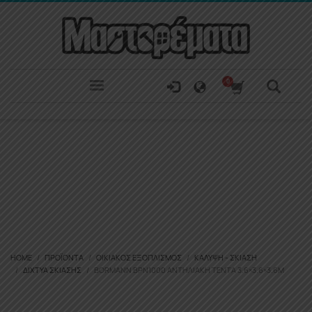
HOME
ΠΡΟΪΌΝΤΑ
ΟΙΚΙΑΚΌΣ ΕΞΟΠΛΙΣΜΌΣ
ΚΆΛΥΨΗ - ΣΚΊΑΣΗ
ΔΊΧΤΥΑ ΣΚΊΑΣΗΣ
BORMANN BPN1000 ΑΝΤΗΛΙΑΚΉ ΤΈΝΤΑ 3.6×3.6×3.6M