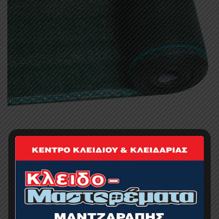
BORMANN SN1550 Δίχτυ Σκίασης 125GSM
1.5x50m 90%