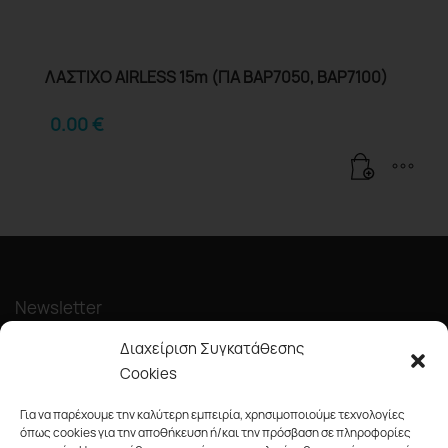
ΛΑΣΤΙΧΟ AIRLESS 15m (ΓΙΑ BAP7050, BAP7100)
0.00
€
Newsletter
Διαχείριση Συγκατάθεσης
Cookies
Για να παρέχουμε την καλύτερη εμπειρία, χρησιμοποιούμε τεχνολογίες
όπως cookies για την αποθήκευση ή/και την πρόσβαση σε πληροφορίες