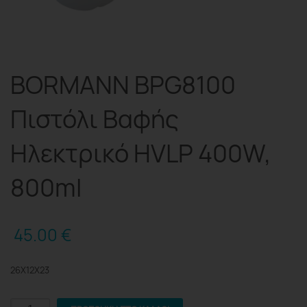
BORMANN BPG8100
Πιστόλι Βαφής
Ηλεκτρικό HVLP 400W,
800ml
45.00
€
26X12X23
BORMANN