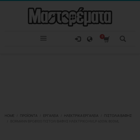
HOME
ΠΡΟΪΌΝΤΑ
ΕΡΓΑΛΕΊΑ
ΗΛΕΚΤΡΙΚΆ ΕΡΓΑΛΕΊΑ
ΠΙΣΤΌΛΙΑ ΒΑΦΉΣ
BORMANN BPG8100 ΠΙΣΤΌΛΙ ΒΑΦΉΣ ΗΛΕΚΤΡΙΚΌ HVLP 400W, 800ML