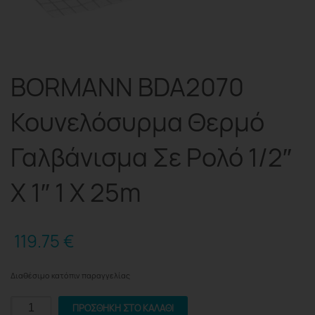
BORMANN BDA2070
Κουνελόσυρμα Θερμό
Γαλβάνισμα Σε Ρολό 1/2″
X 1″ 1 X 25m
119.75
€
Διαθέσιμο κατόπιν παραγγελίας
BORMANN
ΠΡΟΣΘΉΚΗ ΣΤΟ ΚΑΛΆΘΙ