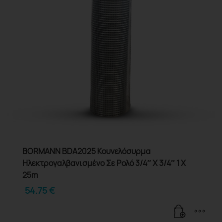
BORMANN BDA2025 Κουνελόσυρμα
Ηλεκτρογαλβανισμένο Σε Ρολό 3/4″ X 3/4″ 1 X
25m
54.75
€