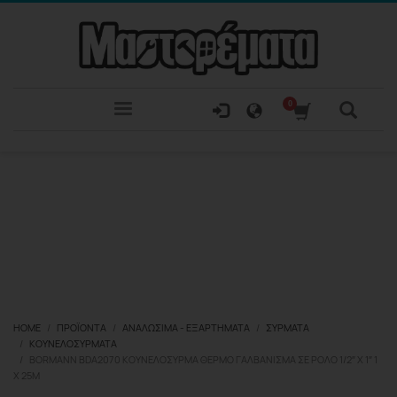
HOME
ΠΡΟΪΌΝΤΑ
ΑΝΑΛΏΣΙΜΑ - ΕΞΑΡΤΉΜΑΤΑ
ΣΎΡΜΑΤΑ
ΚΟΥΝΕΛΌΣΥΡΜΑΤΑ
BORMANN BDA2070 ΚΟΥΝΕΛΌΣΥΡΜΑ ΘΕΡΜΌ ΓΑΛΒΆΝΙΣΜΑ ΣΕ ΡΟΛΌ 1/2″ X 1″ 1
X 25M