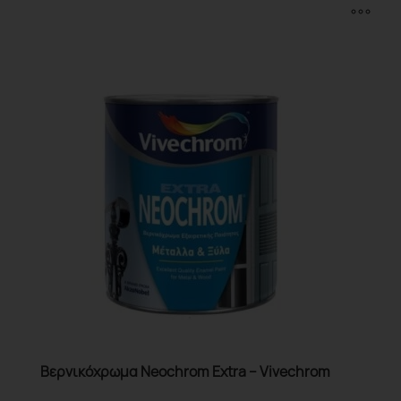
Βερνικόχρωμα Neochrom Εxtra – Vivechrom