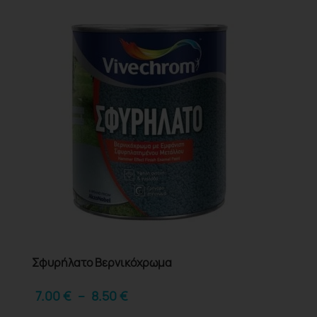
Σφυρήλατο Βερνικόχρωμα
7.00
€
–
8.50
€