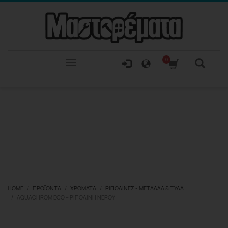
HOME
ΠΡΟΪΌΝΤΑ
ΧΡΏΜΑΤΑ
ΡΙΠΟΛΊΝΕΣ - ΜΈΤΑΛΛΑ & ΞΎΛΑ
AQUACHROM ECO – ΡΙΠΟΛΊΝΗ ΝΕΡΟΎ