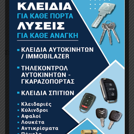
• Χειρολαβή Μεταφοράς
Διακοπή Λειτουργίας σε ακούσια πτώση
ΣΧΕΤΙΚΆ ΠΡΟΪΌΝΤΑ