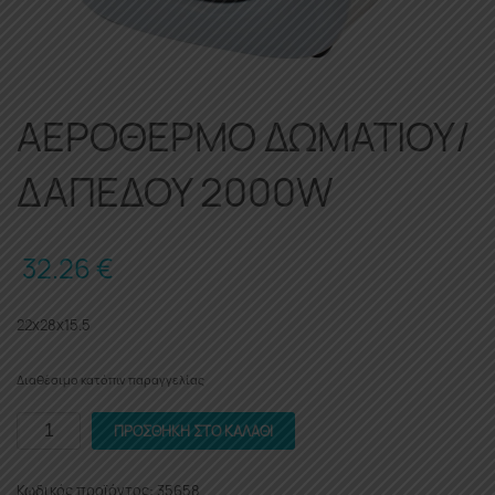
ΑΕΡΟΘΕΡΜΟ ΔΩΜΑΤΙΟΥ/
ΔΑΠΕΔΟΥ 2000W
32.26
€
22x28x15.5
Διαθέσιμο κατόπιν παραγγελίας
ΑΕΡΟΘΕΡΜΟ
ΠΡΟΣΘΉΚΗ ΣΤΟ ΚΑΛΆΘΙ
ΔΩΜΑΤΙΟΥ/
ΔΑΠΕΔΟΥ
Κωδικός προϊόντος:
35658