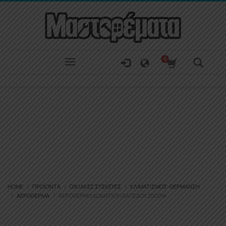
HOME
ΠΡΟΪΌΝΤΑ
ΟΙΚΙΑΚΈΣ ΣΥΣΚΕΥΈΣ
ΚΛΙΜΑΤΙΣΜΌΣ-ΘΈΡΜΑΝΣΗ
ΑΕΡΌΘΕΡΜΑ
ΑΕΡΟΘΕΡΜΟ ΔΩΜΑΤΙΟΥ/ΔΑΠΕΔΟΥ 2000W